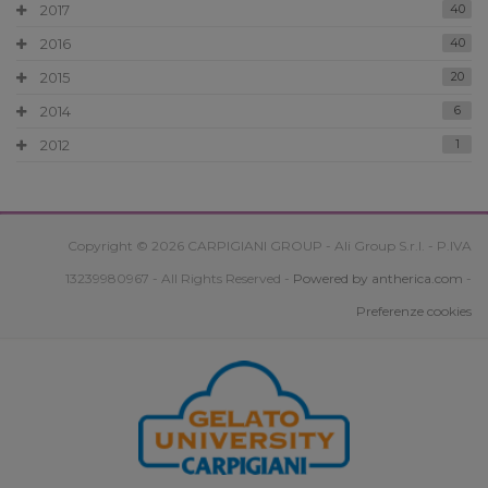
2017
40
2016
40
2015
20
2014
6
2012
1
Copyright © 2026 CARPIGIANI GROUP - Ali Group S.r.l. - P.IVA
13239980967 - All Rights Reserved -
Powered by antherica.com
-
Preferenze cookies