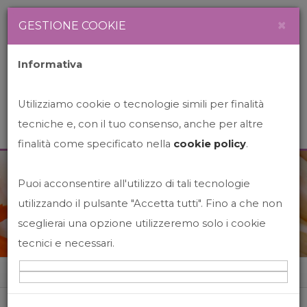
Newsletter
Italiano
×
GESTIONE COOKIE
Informativa
Utilizziamo cookie o tecnologie simili per finalità
tecniche e, con il tuo consenso, anche per altre
finalità come specificato nella
cookie policy
.
Puoi acconsentire all'utilizzo di tali tecnologie
News&Events
utilizzando il pulsante "Accetta tutti". Fino a che non
sceglierai una opzione utilizzeremo solo i cookie
tecnici e necessari.
Home
News&events