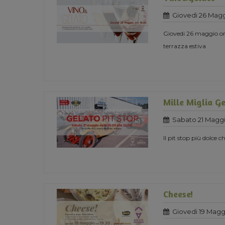
Giovedi 26 Magg
Giovedi 26 maggio ore
terrazza estiva
Mille Miglia Ge
Sabato 21 Maggi
Il pit stop più dolce ch
Cheese!
Giovedi 19 Magg