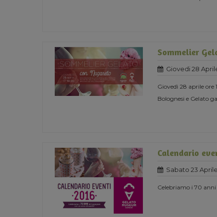
Sommelier Gel
Giovedi 28 April
Giovedì 28 aprile ore
Bolognesi e Gelato g
Calendario eve
Sabato 23 Aprile
Celebriamo i 70 anni 