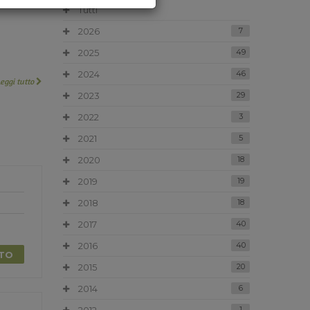
Tutti
2026
7
2025
49
2024
46
Leggi tutto
2023
29
2022
3
2021
5
2020
18
2019
19
2018
18
2017
40
2016
40
TTO
2015
20
2014
6
1