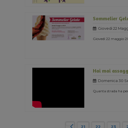
Sommelier Gel
Giovedi 22 Magg
Giovedì 22 maggio 201
Hai mai assagg
Domenica 30 Se
Quanta strada ha perco
21
22
23