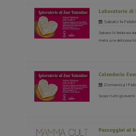
Laboratorio di
Sabato 14 Febbr
Sabato 14 febbraio dal
metà una deliziosa tor
Calendario Eve
Domenica 1 Febb
Scopri tutti gli eventi
Passeggini al 