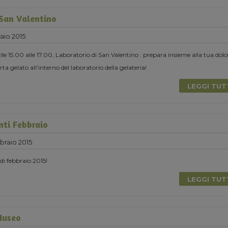
 San Valentino
aio 2015
le 15.00 alle 17.00, Laboratorio di San Valentino : prepara insieme alla tua dolc
ta gelato all'interno del laboratorio della gelateria!
LEGGI TU
nti Febbraio
raio 2015
 di febbraio 2015!
LEGGI TU
Museo