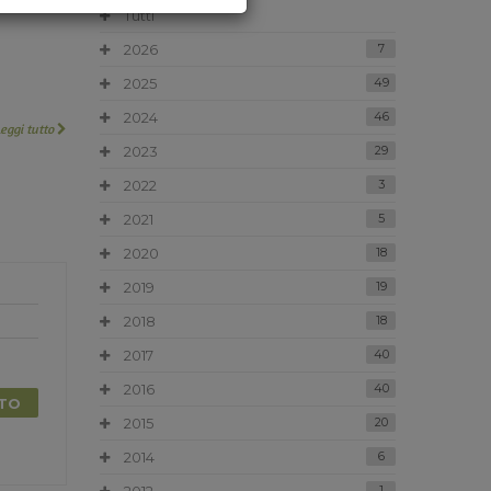
Tutti
2026
7
2025
49
2024
46
Leggi tutto
2023
29
2022
3
2021
5
2020
18
2019
19
2018
18
2017
40
2016
40
TTO
2015
20
2014
6
1