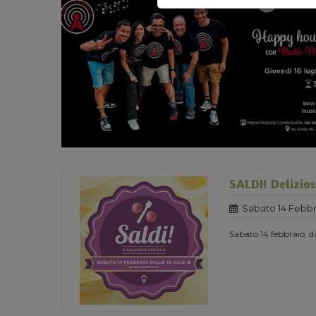
SALDI! Delizios
Sabato 14 Febbr
Sabato 14 febbraio, da