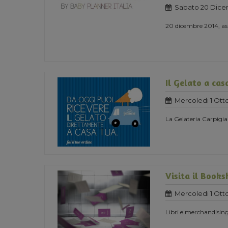
Sabato 20 Dice
20 dicembre 2014, as
Il Gelato a cas
Mercoledi 1 Ott
La Gelateria Carpigia
Visita il Book
Mercoledi 1 Ott
Libri e merchandising