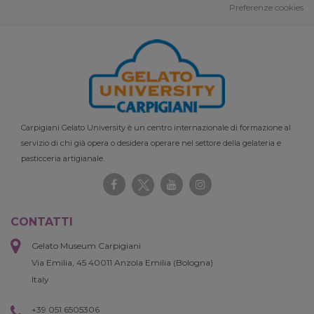
Preferenze cookies
Carpigiani Gelato University è un centro internazionale di formazione al
servizio di chi già opera o desidera operare nel settore della gelateria e
pasticceria artigianale.
CONTATTI
Gelato Museum Carpigiani
Via Emilia, 45 40011 Anzola Emilia (Bologna)
Italy
+39 051 6505306