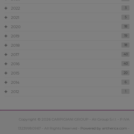
2022
3
2021
5
2020
18
2019
19
2018
18
2017
40
2016
40
2015
20
2014
6
2012
1
Copyright © 2026 CARPIGIANI GROUP - Ali Group S.r.l. - P.IVA
13239980967 - All Rights Reserved -
Powered by antherica.com
-