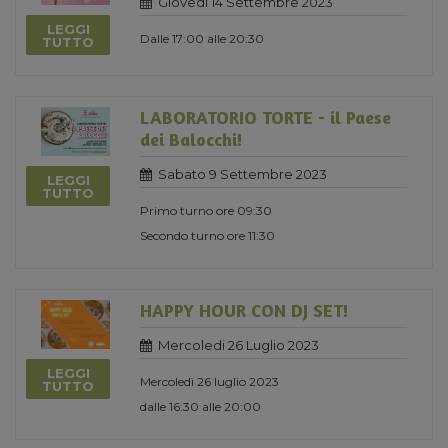
Giovedi 14 Settembre 2023
LEGGI
Dalle 17:00 alle 20:30
TUTTO
LABORATORIO TORTE - il Paese
dei Balocchi!
Sabato 9 Settembre 2023
LEGGI
TUTTO
Primo turno ore 09:30
Secondo turno ore 11:30
HAPPY HOUR CON DJ SET!
Mercoledi 26 Luglio 2023
LEGGI
Mercoledì 26 luglio 2023
TUTTO
dalle 16:30 alle 20:00