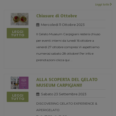
Leggi tutto
Chiusure di Ottobre
Mercoledi 11 Ottobre 2023
LEGGI
Il Gelato Museum Carpigiani resterà chiuso
TUTTO
per eventi interni da lunedì 16 ottobre a
venerdì 27 ottobre compresi.Vi aspettiamo
numerosi sabato 28 ottobre! Per info e
prenotazioni clicca qui
...
ALLA SCOPERTA DEL GELATO
MUSEUM CARPIGIANI!
Sabato 23 Settembre 2023
LEGGI
TUTTO
DISCOVERING GELATO EXPERIENCE &
APERIGELATO