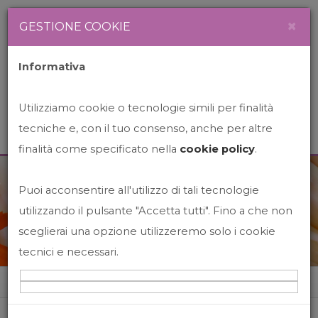
Newsletter
Italiano
×
GESTIONE COOKIE
Informativa
Utilizziamo cookie o tecnologie simili per finalità
tecniche e, con il tuo consenso, anche per altre
finalità come specificato nella
cookie policy
.
Puoi acconsentire all'utilizzo di tali tecnologie
News&Events
utilizzando il pulsante "Accetta tutti". Fino a che non
sceglierai una opzione utilizzeremo solo i cookie
tecnici e necessari.
Home
News&events