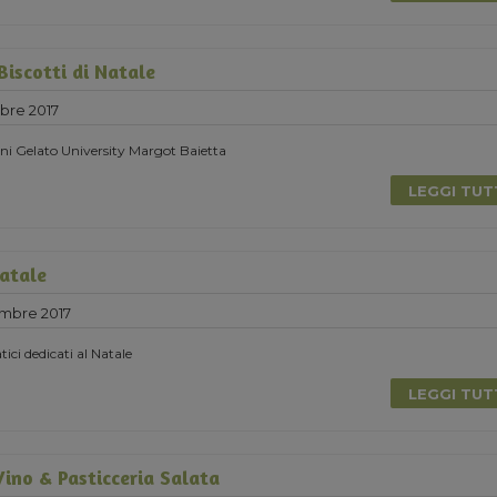
Biscotti di Natale
bre 2017
ni Gelato University Margot Baietta
LEGGI TU
Natale
mbre 2017
tici dedicati al Natale
LEGGI TU
ino & Pasticceria Salata