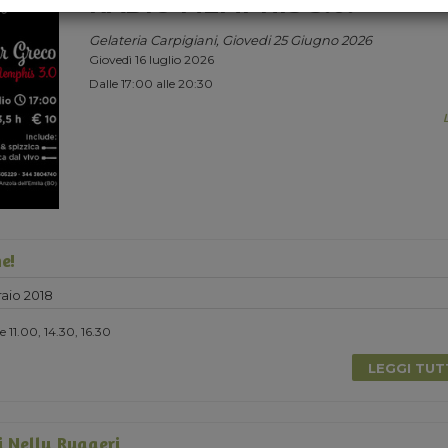
RADIO MEMPHIS 3.0.
Gelateria Carpigiani, Giovedi 25 Giugno 2026
Giovedì 16 luglio 2026
Dalle 17:00 alle 20:30
e!
aio 2018
 11.00, 14.30, 16.30
LEGGI TU
i Nelly Ruggeri