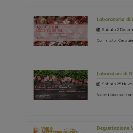
Laboratorio di 
Sabato 2 Dicem
Con la tutor Carpigia
Laboratori di 
Sabato 25 Nove
Scopri i laboratori pra
Degustazione V