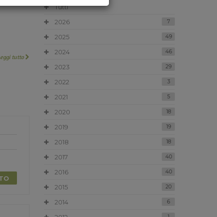
Tutti
2026
7
2025
49
2024
46
Leggi tutto
2023
29
2022
3
2021
5
2020
18
2019
19
2018
18
2017
40
2016
40
TTO
2015
20
2014
6
1