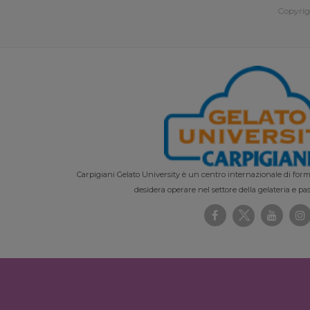
Copyrig
Carpigiani Gelato University è un centro internazionale di forma
desidera operare nel settore della gelateria e pas