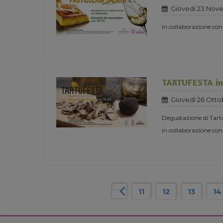
Giovedi 23 Nov
in collaborazione con
TARTUFESTA in 
Giovedi 26 Otto
Degustazione di Tart
in collaborazione con
11
12
13
14