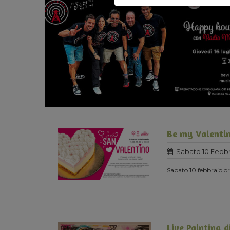
Be my Valentin
Sabato 10 Febbr
Sabato 10 febbraio ore
Live Painting d