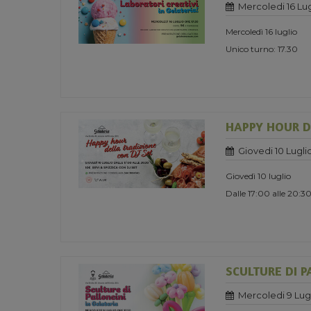
Mercoledi 16 Lug
Mercoledì 16 luglio
Unico turno: 17.30
HAPPY HOUR D
Giovedi 10 Lugli
Giovedì 10 luglio
Dalle 17:00 alle 20:3
SCULTURE DI P
Mercoledi 9 Lug