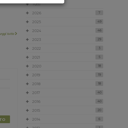
Tutti
2026
7
2025
49
2024
46
Leggi tutto
2023
29
2022
3
2021
5
2020
18
2019
19
2018
18
2017
40
2016
40
2015
20
2014
6
TTO
1