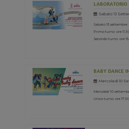
LABORATORIO
Sabato 13 Sett
Sabato 13 settembre
Primo turno: ore 11.3
Secondo turno: ore 1
BABY DANCE I
Mercoledi 10 S
Mercoledì 10 settemb
Unico turno: ore 17.3