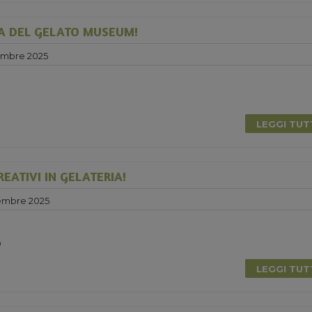
A DEL GELATO MUSEUM!
embre 2025
LEGGI TU
EATIVI IN GELATERIA!
embre 2025
0
LEGGI TU