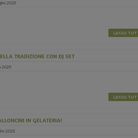
lio 2025
LEGGI TU
ELLA TRADIZIONE CON DJ SET
o 2025
0
LEGGI TU
ALLONCINI IN GELATERIA!
lio 2025