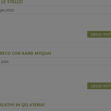
LE STELLE!
glio 2025
LEGGI TU
GRECO CON BAND MYGUAI
o 2025
0
LEGGI TU
EATIVI IN GELATERIA!