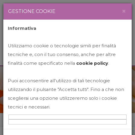
Newsletter
Italiano
×
GESTIONE COOKIE
Informativa
Utilizziamo cookie o tecnologie simili per finalità
tecniche e, con il tuo consenso, anche per altre
finalità come specificato nella
cookie policy
.
Puoi acconsentire all'utilizzo di tali tecnologie
News&Events
utilizzando il pulsante "Accetta tutti". Fino a che non
sceglierai una opzione utilizzeremo solo i cookie
tecnici e necessari.
Home
News&events