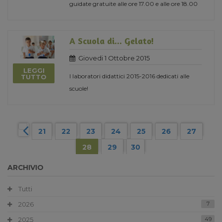
guidate gratuite alle ore 17.00 e alle ore 18.00
A Scuola di... Gelato!
Giovedi 1 Ottobre 2015
LEGGI
I laboratori didattici 2015-2016 dedicati alle
TUTTO
scuole!
21
22
23
24
25
26
27
28
29
30
ARCHIVIO
Tutti
2026
7
2025
49