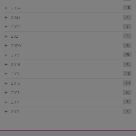
2024
46
2023
29
2022
3
2021
5
2020
18
2019
19
2018
18
2017
40
2016
40
2015
20
2014
6
2012
1