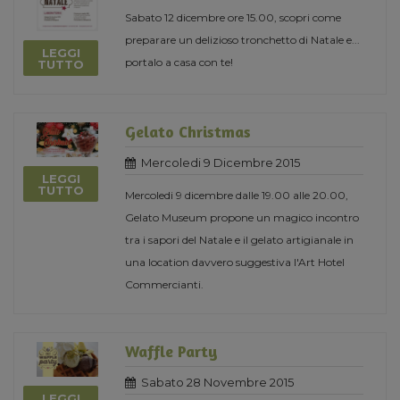
Sabato 12 dicembre ore 15.00, scopri come
preparare un delizioso tronchetto di Natale e...
LEGGI
portalo a casa con te!
TUTTO
Gelato Christmas
Mercoledi 9 Dicembre 2015
LEGGI
TUTTO
Mercoledi 9 dicembre dalle 19.00 alle 20.00,
Gelato Museum propone un magico incontro
tra i sapori del Natale e il gelato artigianale in
una location davvero suggestiva l'Art Hotel
Commercianti.
Waffle Party
Sabato 28 Novembre 2015
LEGGI