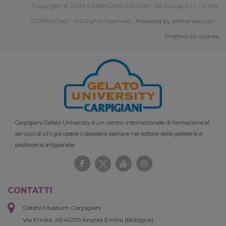
Copyright © 2026 CARPIGIANI GROUP - Ali Group S.r.l. - P.IVA
13239980967 - All Rights Reserved -
Powered by antherica.com
-
Preferenze cookies
Carpigiani Gelato University è un centro internazionale di formazione al
servizio di chi già opera o desidera operare nel settore della gelateria e
pasticceria artigianale.
CONTATTI
Gelato Museum Carpigiani
Via Emilia, 45 40011 Anzola Emilia (Bologna)