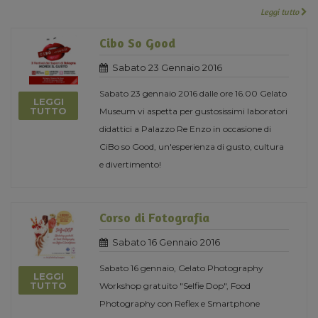
Leggi tutto
Cibo So Good
Sabato 23 Gennaio 2016
Sabato 23 gennaio 2016 dalle ore 16.00 Gelato
LEGGI
TUTTO
Museum vi aspetta per gustosissimi laboratori
didattici a Palazzo Re Enzo in occasione di
CiBo so Good, un'esperienza di gusto, cultura
e divertimento!
Corso di Fotografia
Sabato 16 Gennaio 2016
Sabato 16 gennaio, Gelato Photography
LEGGI
TUTTO
Workshop gratuito "Selfie Dop", Food
Photography con Reflex e Smartphone