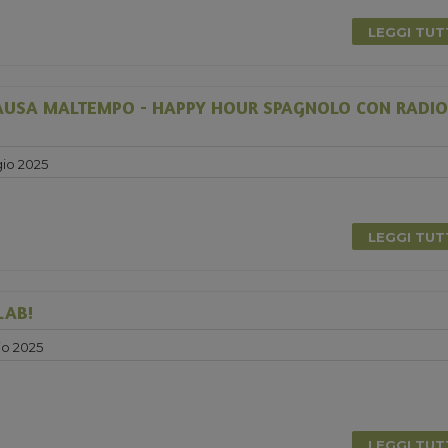
LEGGI TU
USA MALTEMPO - HAPPY HOUR SPAGNOLO CON RADIO
io 2025
LEGGI TU
LAB!
o 2025
LEGGI TU