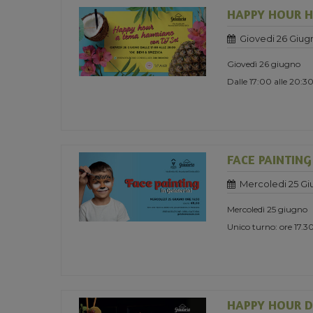
HAPPY HOUR H
Giovedi 26 Giug
Giovedì 26 giugno
Dalle 17:00 alle 20:3
FACE PAINTING
Mercoledi 25 Gi
Mercoledì 25 giugno
Unico turno: ore 17
HAPPY HOUR D