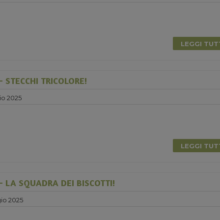
0
LEGGI TU
 STECCHI TRICOLORE!
io 2025
LEGGI TU
 LA SQUADRA DEI BISCOTTI!
io 2025