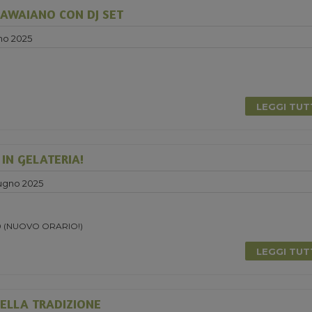
AWAIANO CON DJ SET
no 2025
0
LEGGI TU
 IN GELATERIA!
ugno 2025
.30 (NUOVO ORARIO!)
LEGGI TU
ELLA TRADIZIONE