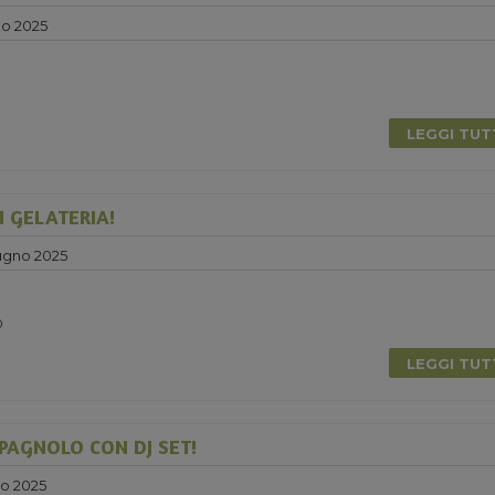
no 2025
0
LEGGI TU
N GELATERIA!
ugno 2025
0
LEGGI TU
PAGNOLO CON DJ SET!
no 2025