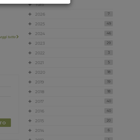
Tutti
2026
7
2025
49
2024
46
Leggi tutto
2023
29
2022
3
2021
5
2020
18
2019
19
2018
18
2017
40
2016
40
2015
20
TTO
2014
6
1