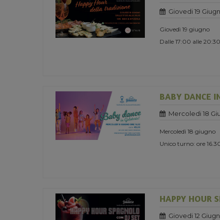
Giovedi 19 Giug
Giovedì 19 giugno
Dalle 17:00 alle 20:3
BABY DANCE I
Mercoledi 18 Gi
Mercoledì 18 giugno
Unico turno: ore 16.3
HAPPY HOUR S
Giovedi 12 Giug