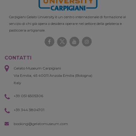
Carpigiani Gelato University è un centro internazionale di formazione al
servizio di chi già opera o desidera operare nel settore della gelateria e
pasticceria artigianale.
CONTATTI
Gelato Museum Carpigiani
Via Emilia, 45 40011 Anzola Emilia (Bologna)
Italy
+39 051 6505306
+39 344 3804701
booking@gelatomuseum.com