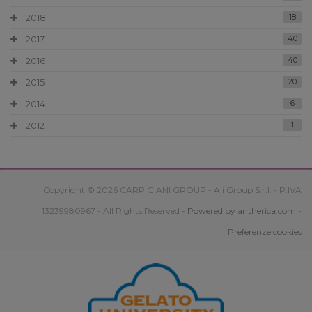
2018
18
2017
40
2016
40
2015
20
2014
6
2012
1
Copyright © 2026 CARPIGIANI GROUP - Ali Group S.r.l. - P.IVA
13239980967 - All Rights Reserved -
Powered by antherica.com
-
Preferenze cookies