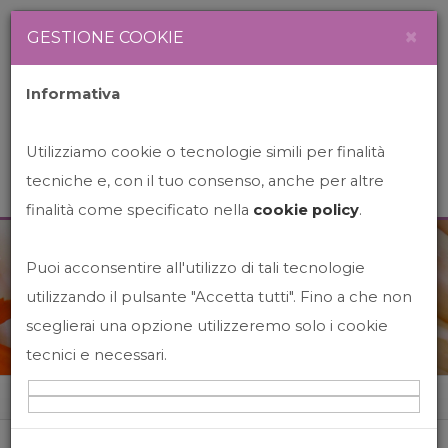
Newsletter
Italiano
×
GESTIONE COOKIE
Informativa
Utilizziamo cookie o tecnologie simili per finalità
tecniche e, con il tuo consenso, anche per altre
finalità come specificato nella
cookie policy
.
Puoi acconsentire all'utilizzo di tali tecnologie
News&Events
utilizzando il pulsante "Accetta tutti". Fino a che non
sceglierai una opzione utilizzeremo solo i cookie
tecnici e necessari.
Home
News&events