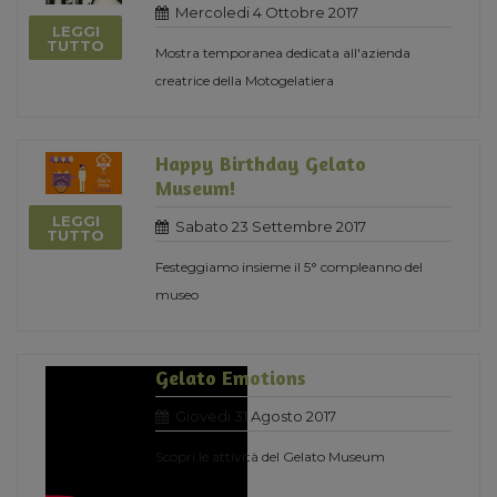
Mercoledi 4 Ottobre 2017
LEGGI
TUTTO
Mostra temporanea dedicata all'azienda
creatrice della Motogelatiera
Happy Birthday Gelato
Museum!
LEGGI
Sabato 23 Settembre 2017
TUTTO
Festeggiamo insieme il 5° compleanno del
museo
Gelato Emotions
Giovedi 31 Agosto 2017
Scopri le attività del Gelato Museum