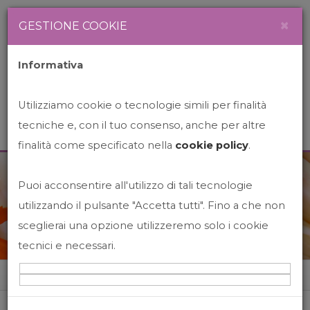
Newsletter
Italiano
×
GESTIONE COOKIE
Informativa
Utilizziamo cookie o tecnologie simili per finalità
tecniche e, con il tuo consenso, anche per altre
finalità come specificato nella
cookie policy
.
Puoi acconsentire all'utilizzo di tali tecnologie
News&Events
utilizzando il pulsante "Accetta tutti". Fino a che non
sceglierai una opzione utilizzeremo solo i cookie
tecnici e necessari.
Home
News&events