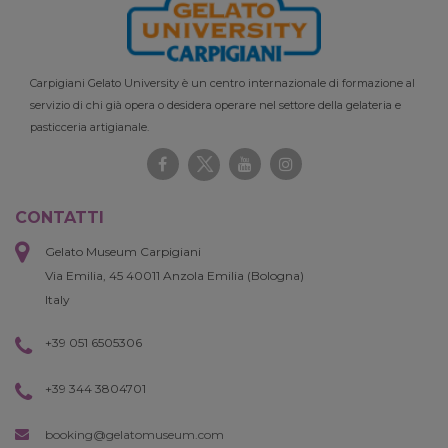
Carpigiani Gelato University è un centro internazionale di formazione al
servizio di chi già opera o desidera operare nel settore della gelateria e
pasticceria artigianale.
CONTATTI
Gelato Museum Carpigiani
Via Emilia, 45 40011 Anzola Emilia (Bologna)
Italy
+39 051 6505306
+39 344 3804701
booking@gelatomuseum.com