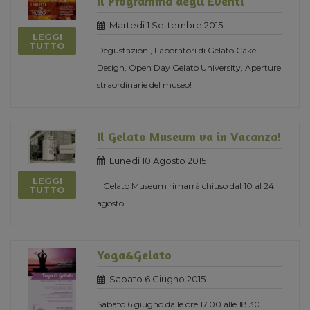
Il Programma degli Eventi
Martedi 1 Settembre 2015
LEGGI
TUTTO
Degustazioni, Laboratori di Gelato Cake
Design, Open Day Gelato University, Aperture
straordinarie del museo!
Il Gelato Museum va in Vacanza!
Lunedi 10 Agosto 2015
LEGGI
Il Gelato Museum rimarrà chiuso dal 10 al 24
TUTTO
agosto
Yoga&Gelato
Sabato 6 Giugno 2015
Sabato 6 giugno dalle ore 17.00 alle 18.30