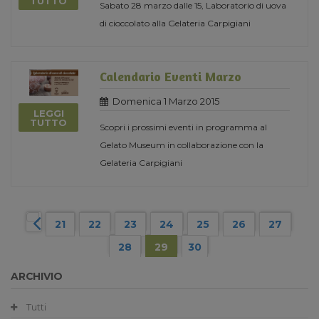
TUTTO
Sabato 28 marzo dalle 15, Laboratorio di uova
di cioccolato alla Gelateria Carpigiani
Calendario Eventi Marzo
Domenica 1 Marzo 2015
LEGGI
TUTTO
Scopri i prossimi eventi in programma al
Gelato Museum in collaborazione con la
Gelateria Carpigiani
21
22
23
24
25
26
27
28
29
30
ARCHIVIO
Tutti