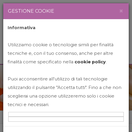
Newsletter
Italiano
×
GESTIONE COOKIE
Informativa
Utilizziamo cookie o tecnologie simili per finalità
tecniche e, con il tuo consenso, anche per altre
finalità come specificato nella
cookie policy
.
Puoi acconsentire all'utilizzo di tali tecnologie
News&Events
utilizzando il pulsante "Accetta tutti". Fino a che non
sceglierai una opzione utilizzeremo solo i cookie
tecnici e necessari.
Home
News&events