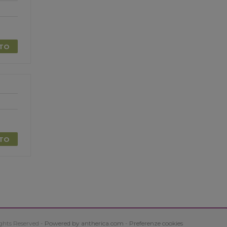
TTO
TTO
ghts Reserved -
Powered by antherica.com
-
Preferenze cookies