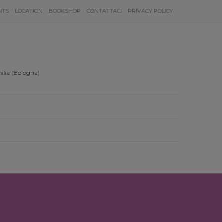
NTS
LOCATION
BOOKSHOP
CONTATTACI
PRIVACY POLICY
ilia (Bologna)