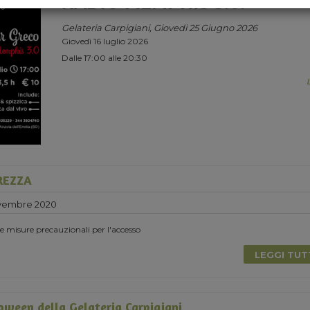
RADIO MEMPHIS 3.0.
Gelateria Carpigiani, Giovedi 25 Giugno 2026
Giovedì 16 luglio 2026
Dalle 17:00 alle 20:30
UREZZA
vembre 2020
 le misure precauzionali per l'accesso
LEGGI TU
loween della Gelateria Carpigiani