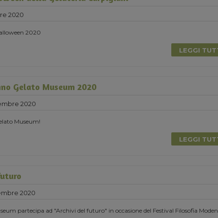
re 2020
 Halloween 2020
LEGGI TU
nno Gelato Museum 2020
tembre 2020
elato Museum!
LEGGI TU
futuro
tembre 2020
eum partecipa ad "Archivi del futuro" in occasione del Festival Filosofia Moden