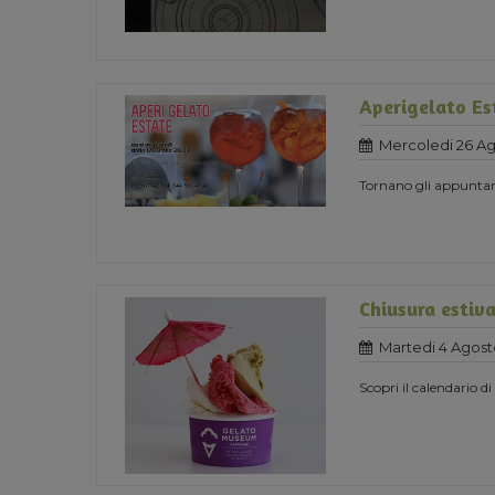
Aperigelato Es
Mercoledi 26 A
Tornano gli appuntame
Chiusura estiv
Martedi 4 Agost
Scopri il calendario d