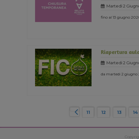
Martedi 2 Giugn
fino al 13 giugno 20
Riapertura aula
Martedi 2 Giugn
da martedi 2 giugno
11
12
13
14
Copyrig