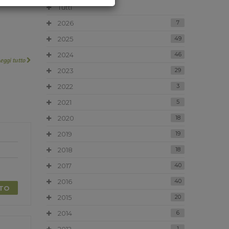
Tutti
2026
7
2025
49
2024
46
Leggi tutto
2023
29
2022
3
2021
5
2020
18
2019
19
2018
18
2017
40
2016
40
TTO
2015
20
2014
6
1