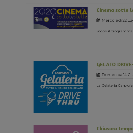
Cinema sotto l
Mercoledi 22 Lu
Scopri il programma
GELATO DRIVE
Domenica 14 Gi
La Gelateria Carpigia
Chiusura temp