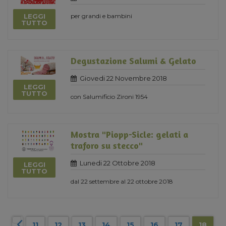
LEGGI
per grandi e bambini
TUTTO
Degustazione Salumi & Gelato
Giovedi 22 Novembre 2018
LEGGI
TUTTO
con Salumificio Zironi 1954
Mostra "Piopp-Sicle: gelati a
traforo su stecco"
Lunedi 22 Ottobre 2018
LEGGI
TUTTO
dal 22 settembre al 22 ottobre 2018
11
12
13
14
15
16
17
18