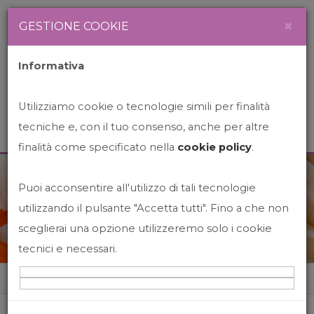
Newsletter
Italiano
×
GESTIONE COOKIE
Informativa
Utilizziamo cookie o tecnologie simili per finalità
tecniche e, con il tuo consenso, anche per altre
finalità come specificato nella
cookie policy
.
Puoi acconsentire all'utilizzo di tali tecnologie
News&Events
utilizzando il pulsante "Accetta tutti". Fino a che non
sceglierai una opzione utilizzeremo solo i cookie
tecnici e necessari.
Home
News&events