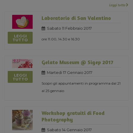
Leggi tutto
Laboratorio di San Valentino
Sabato 11 Febbraio 2017
LEGGI
ore 11.00, 14.30 e 16.30
TUTTO
Gelato Museum @ Sigep 2017
Martedi 17 Gennaio 2017
LEGGI
TUTTO
Scopri gli appuntamenti in programma dal 21
al 25 gennaio
Workshop gratuiti di Food
Photography
Sabato 14 Gennaio 2017