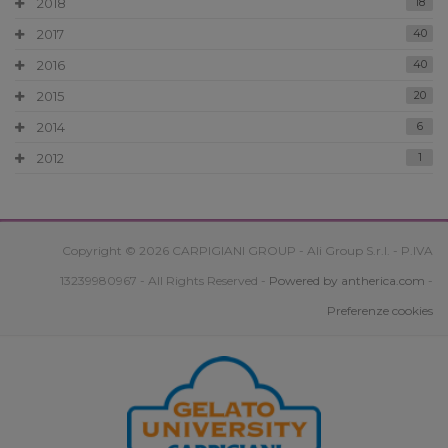
2018
18
2017
40
2016
40
2015
20
2014
6
2012
1
Copyright © 2026 CARPIGIANI GROUP - Ali Group S.r.l. - P.IVA
13239980967 - All Rights Reserved -
Powered by antherica.com
-
Preferenze cookies