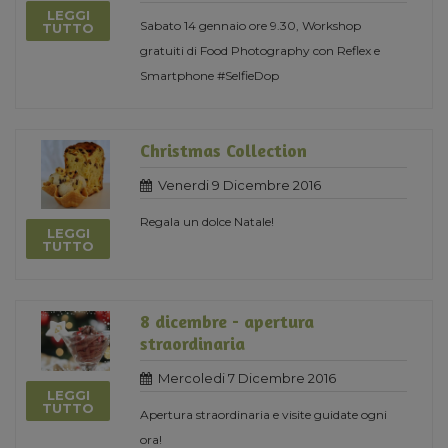
LEGGI
Sabato 14 gennaio ore 9.30, Workshop
TUTTO
gratuiti di Food Photography con Reflex e
Smartphone #SelfieDop
Christmas Collection
Venerdi 9 Dicembre 2016
Regala un dolce Natale!
LEGGI
TUTTO
8 dicembre - apertura
straordinaria
Mercoledi 7 Dicembre 2016
LEGGI
TUTTO
Apertura straordinaria e visite guidate ogni
ora!