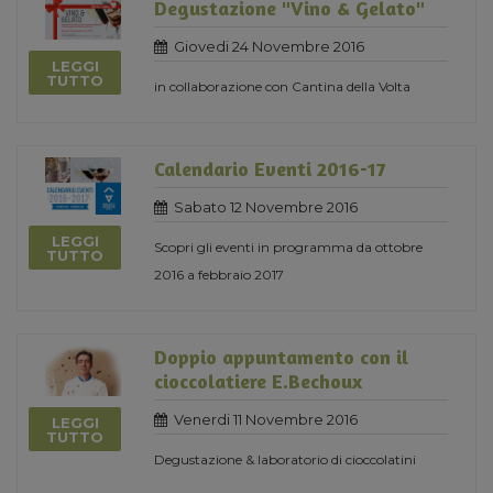
Degustazione "Vino & Gelato"
Giovedi 24 Novembre 2016
LEGGI
TUTTO
in collaborazione con Cantina della Volta
Calendario Eventi 2016-17
Sabato 12 Novembre 2016
LEGGI
Scopri gli eventi in programma da ottobre
TUTTO
2016 a febbraio 2017
Doppio appuntamento con il
cioccolatiere E.Bechoux
Venerdi 11 Novembre 2016
LEGGI
TUTTO
Degustazione & laboratorio di cioccolatini