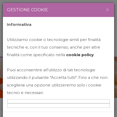
Newsletter
Italiano
×
GESTIONE COOKIE
Informativa
Utilizziamo cookie o tecnologie simili per finalità
tecniche e, con il tuo consenso, anche per altre
finalità come specificato nella
cookie policy
.
Puoi acconsentire all'utilizzo di tali tecnologie
News&Events
utilizzando il pulsante "Accetta tutti". Fino a che non
sceglierai una opzione utilizzeremo solo i cookie
tecnici e necessari.
Home
News&events