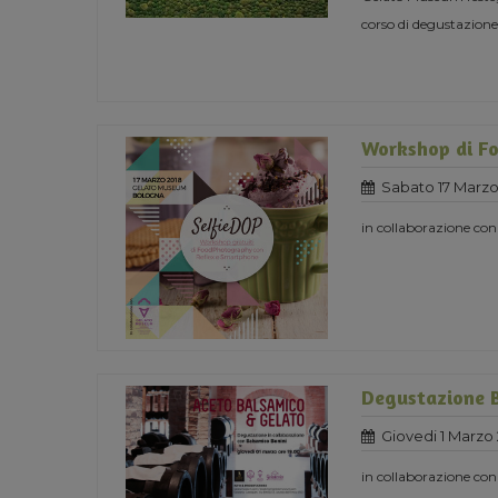
corso di degustazione
Workshop di F
Sabato 17 Marzo
in collaborazione c
Degustazione 
Giovedi 1 Marzo
in collaborazione co