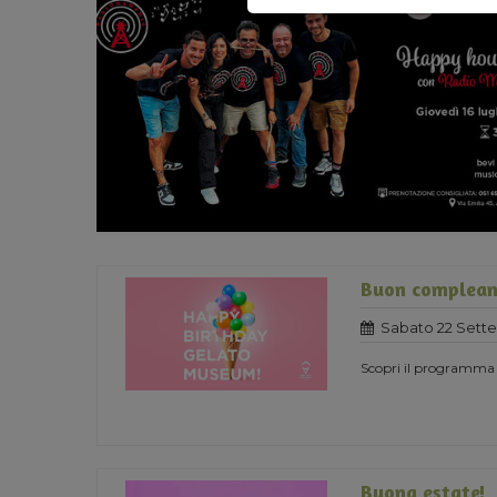
Buon complean
Sabato 22 Sett
Scopri il programma
Buona estate!