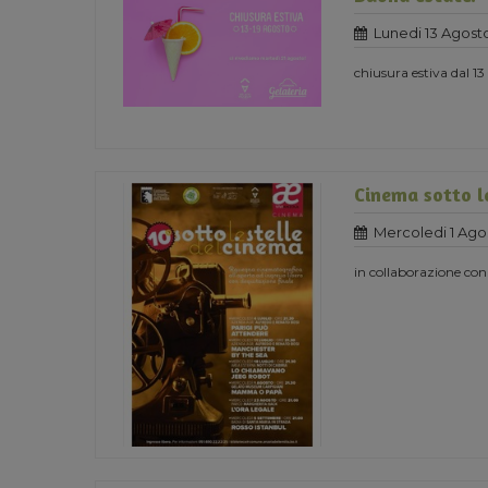
Lunedi 13 Agost
chiusura estiva dal 13
Cinema sotto le
Mercoledi 1 Ago
in collaborazione con