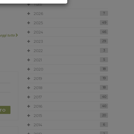
Tutti
2026
7
2025
49
2024
46
Leggi tutto
2023
29
2022
3
2021
5
2020
18
2019
19
2018
18
2017
40
2016
40
TTO
2015
20
2014
6
1