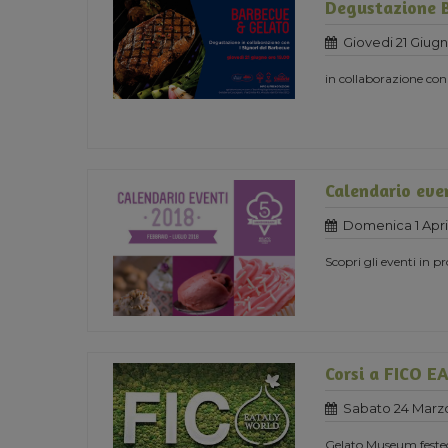
Degustazione 
Giovedi 21 Giug
in collaborazione con
Calendario eve
Domenica 1 Apri
Scopri gli eventi in 
Corsi a FICO 
Sabato 24 Marz
Gelato Museum festeg