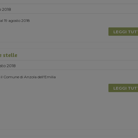
o 2018
 al 19 agosto 2018
LEGGI TU
 stelle
sto 2018
 il Comune di Anzola dell'Emilia
LEGGI TU