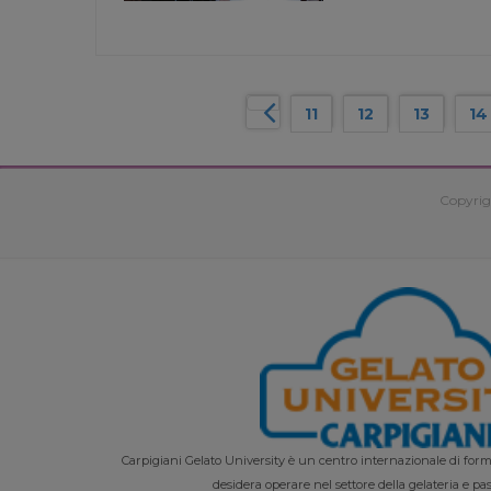
11
12
13
14
Copyrig
Carpigiani Gelato University è un centro internazionale di forma
desidera operare nel settore della gelateria e pas