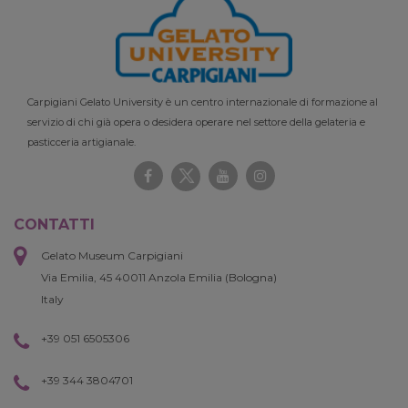
Carpigiani Gelato University è un centro internazionale di formazione al
servizio di chi già opera o desidera operare nel settore della gelateria e
pasticceria artigianale.
CONTATTI
Gelato Museum Carpigiani
Via Emilia, 45 40011 Anzola Emilia (Bologna)
Italy
+39 051 6505306
+39 344 3804701