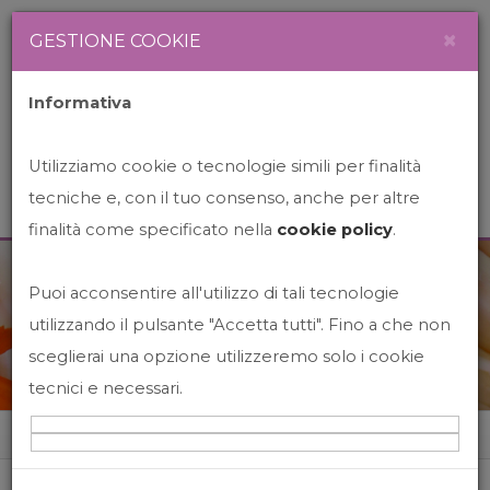
Newsletter
Italiano
×
GESTIONE COOKIE
Informativa
Utilizziamo cookie o tecnologie simili per finalità
tecniche e, con il tuo consenso, anche per altre
finalità come specificato nella
cookie policy
.
Puoi acconsentire all'utilizzo di tali tecnologie
News&Events
utilizzando il pulsante "Accetta tutti". Fino a che non
sceglierai una opzione utilizzeremo solo i cookie
tecnici e necessari.
Home
News&events