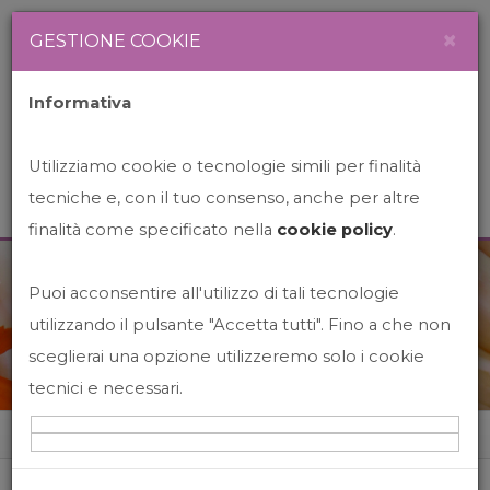
Newsletter
Italiano
×
GESTIONE COOKIE
Informativa
Utilizziamo cookie o tecnologie simili per finalità
tecniche e, con il tuo consenso, anche per altre
finalità come specificato nella
cookie policy
.
Puoi acconsentire all'utilizzo di tali tecnologie
News&Events
utilizzando il pulsante "Accetta tutti". Fino a che non
sceglierai una opzione utilizzeremo solo i cookie
tecnici e necessari.
Home
News&events