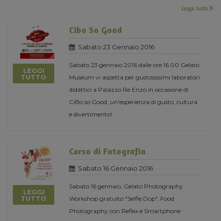
Leggi tutto
Cibo So Good
Sabato 23 Gennaio 2016
Sabato 23 gennaio 2016 dalle ore 16.00 Gelato
LEGGI
TUTTO
Museum vi aspetta per gustosissimi laboratori
didattici a Palazzo Re Enzo in occasione di
CiBo so Good, un'esperienza di gusto, cultura
e divertimento!
Corso di Fotografia
Sabato 16 Gennaio 2016
Sabato 16 gennaio, Gelato Photography
LEGGI
TUTTO
Workshop gratuito "Selfie Dop", Food
Photography con Reflex e Smartphone