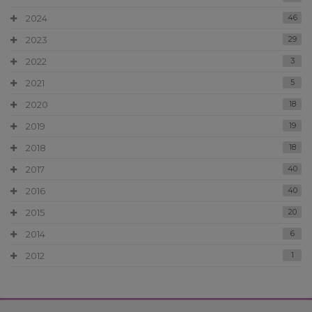
2024
46
2023
29
2022
3
2021
5
2020
18
2019
19
2018
18
2017
40
2016
40
2015
20
2014
6
2012
1