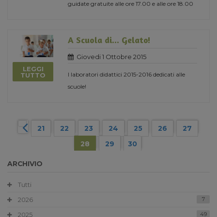
guidate gratuite alle ore 17.00 e alle ore 18.00
A Scuola di... Gelato!
Giovedi 1 Ottobre 2015
LEGGI
I laboratori didattici 2015-2016 dedicati alle
TUTTO
scuole!
21
22
23
24
25
26
27
28
29
30
ARCHIVIO
Tutti
2026
7
2025
49