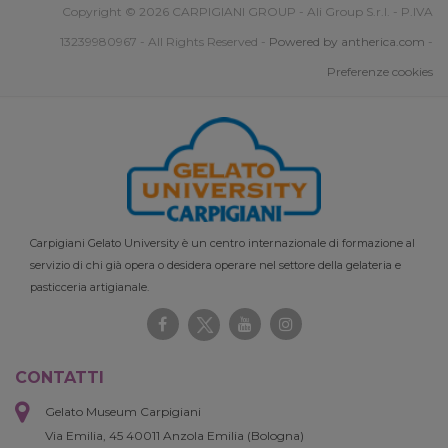
Copyright © 2026 CARPIGIANI GROUP - Ali Group S.r.l. - P.IVA
13239980967 - All Rights Reserved -
Powered by antherica.com
-
Preferenze cookies
Carpigiani Gelato University è un centro internazionale di formazione al
servizio di chi già opera o desidera operare nel settore della gelateria e
pasticceria artigianale.
CONTATTI
Gelato Museum Carpigiani
Via Emilia, 45 40011 Anzola Emilia (Bologna)