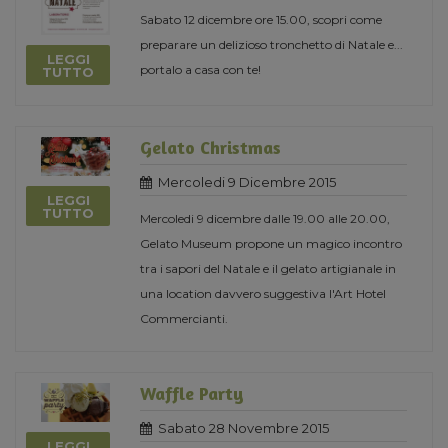
Sabato 12 dicembre ore 15.00, scopri come
preparare un delizioso tronchetto di Natale e...
LEGGI
portalo a casa con te!
TUTTO
Gelato Christmas
Mercoledi 9 Dicembre 2015
LEGGI
TUTTO
Mercoledi 9 dicembre dalle 19.00 alle 20.00,
Gelato Museum propone un magico incontro
tra i sapori del Natale e il gelato artigianale in
una location davvero suggestiva l'Art Hotel
Commercianti.
Waffle Party
Sabato 28 Novembre 2015
LEGGI