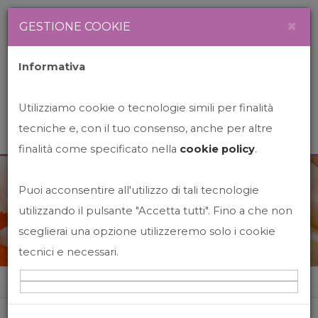
Newsletter
Italiano
×
GESTIONE COOKIE
Informativa
Utilizziamo cookie o tecnologie simili per finalità
tecniche e, con il tuo consenso, anche per altre
finalità come specificato nella
cookie policy
.
Puoi acconsentire all'utilizzo di tali tecnologie
News&Events
utilizzando il pulsante "Accetta tutti". Fino a che non
sceglierai una opzione utilizzeremo solo i cookie
tecnici e necessari.
Home
News&events