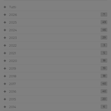
Tutti
2026
7
2025
49
2024
46
2023
29
2022
3
2021
5
2020
18
2019
19
2018
18
2017
40
2016
40
2015
20
2014
6