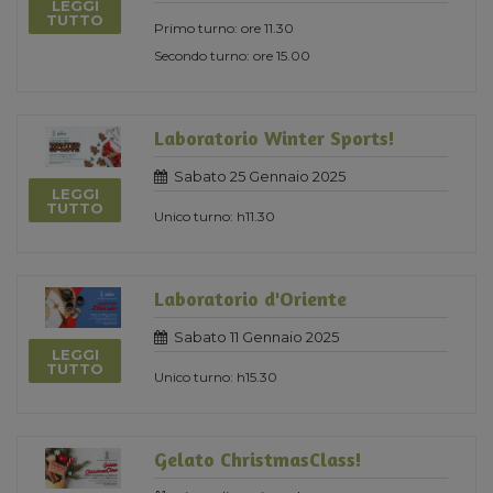
LEGGI
TUTTO
Primo turno: ore 11.30
Secondo turno: ore 15.00
Laboratorio Winter Sports!
Sabato 25 Gennaio 2025
LEGGI
TUTTO
Unico turno: h11.30
Laboratorio d'Oriente
Sabato 11 Gennaio 2025
LEGGI
TUTTO
Unico turno: h15.30
Gelato ChristmasClass!