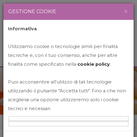
Newsletter
Italiano
×
GESTIONE COOKIE
Informativa
Utilizziamo cookie o tecnologie simili per finalità
tecniche e, con il tuo consenso, anche per altre
finalità come specificato nella
cookie policy
.
Puoi acconsentire all'utilizzo di tali tecnologie
News&Events
utilizzando il pulsante "Accetta tutti". Fino a che non
sceglierai una opzione utilizzeremo solo i cookie
tecnici e necessari.
Home
News&events