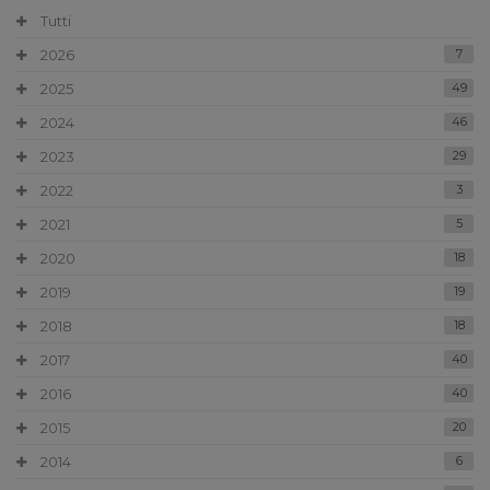
Tutti
2026
7
2025
49
2024
46
2023
29
2022
3
2021
5
2020
18
2019
19
2018
18
2017
40
2016
40
2015
20
2014
6