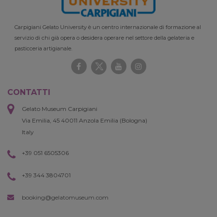
Carpigiani Gelato University è un centro internazionale di formazione al
servizio di chi già opera o desidera operare nel settore della gelateria e
pasticceria artigianale.
CONTATTI
Gelato Museum Carpigiani
Via Emilia, 45 40011 Anzola Emilia (Bologna)
Italy
+39 051 6505306
+39 344 3804701
booking@gelatomuseum.com