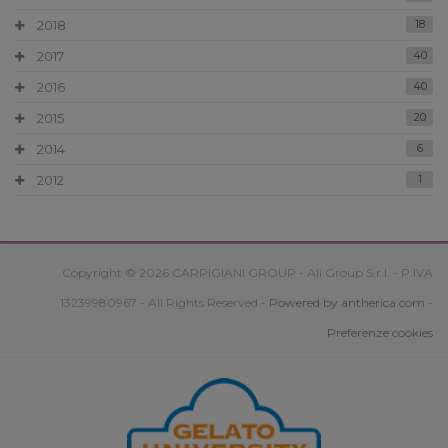
2018
18
2017
40
2016
40
2015
20
2014
6
2012
1
Copyright © 2026 CARPIGIANI GROUP - Ali Group S.r.l. - P.IVA
13239980967 - All Rights Reserved -
Powered by antherica.com
-
Preferenze cookies