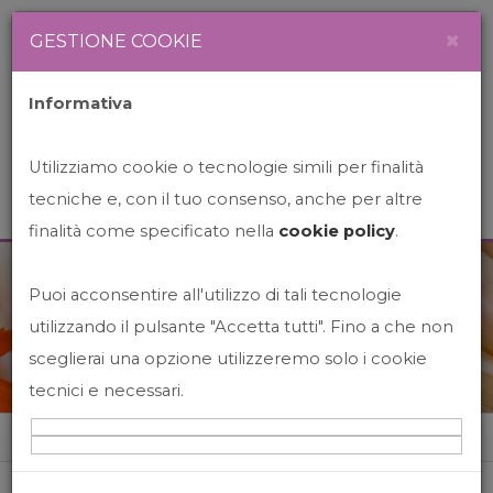
Newsletter
Italiano
×
GESTIONE COOKIE
Informativa
Utilizziamo cookie o tecnologie simili per finalità
tecniche e, con il tuo consenso, anche per altre
finalità come specificato nella
cookie policy
.
Puoi acconsentire all'utilizzo di tali tecnologie
News&Events
utilizzando il pulsante "Accetta tutti". Fino a che non
sceglierai una opzione utilizzeremo solo i cookie
tecnici e necessari.
Home
News&events