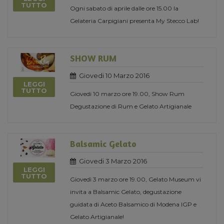
TUTTO
Ogni sabato di aprile dalle ore 15.00 la
Gelateria Carpigiani presenta My Stecco Lab!
SHOW RUM
Giovedi 10 Marzo 2016
LEGGI
TUTTO
Giovedi 10 marzo ore 19.00, Show Rum
Degustazione di Rum e Gelato Artigianale
Balsamic Gelato
Giovedi 3 Marzo 2016
LEGGI
TUTTO
Giovedì 3 marzo ore 19.00, Gelato Museum vi
invita a Balsamic Gelato, degustazione
guidata di Aceto Balsamico di Modena IGP e
Gelato Artigianale!