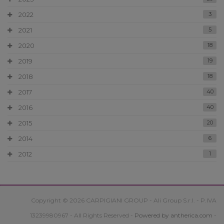
2022
3
2021
5
2020
18
2019
19
2018
18
2017
40
2016
40
2015
20
2014
6
2012
1
Copyright © 2026 CARPIGIANI GROUP - Ali Group S.r.l. - P.IVA
13239980967 - All Rights Reserved -
Powered by antherica.com
-