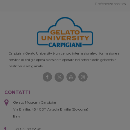
Preferenze cookies
Carpigiani Gelato University è un centro internazionale di formazione al
servizio di chi già opera o desidera operare nel settore della gelateria e
pasticceria artigianale.
CONTATTI
Gelato Museum Carpigiani
Via Emilia, 45 40011 Anzola Emilia (Bologna)
Italy
+39 051 6505306