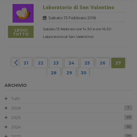
Laboratorio di San Valentino
Sabato 13 Febbraio 2016
Sabato 13 febbraio ore 14.30 e ore 16.30
LEGGI
TUTTO
Laboratorio di San Valentino!
21
22
23
24
25
26
27
28
29
30
ARCHIVIO
Tutti
2026
7
2025
49
2024
46
2023
29