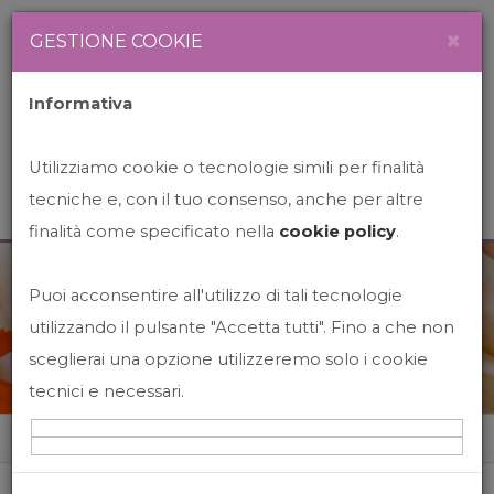
Newsletter
Italiano
×
GESTIONE COOKIE
Informativa
Utilizziamo cookie o tecnologie simili per finalità
tecniche e, con il tuo consenso, anche per altre
finalità come specificato nella
cookie policy
.
Puoi acconsentire all'utilizzo di tali tecnologie
News&Events
utilizzando il pulsante "Accetta tutti". Fino a che non
sceglierai una opzione utilizzeremo solo i cookie
tecnici e necessari.
Home
News&events