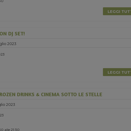
:30
LEGGI TU
ON DJ SET!
glio 2023
023
LEGGI TU
ROZEN DRINKS & CINEMA SOTTO LE STELLE
lio 2023
023
0 alle 21:30