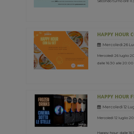
Secondo turno ore 11
HAPPY HOUR C
Mercoledi 26 Lu
Mercoledì 26 luglio 2
dalle 16:30 alle 20:00
HAPPY HOUR F
Mercoledi 12 Lug
Mercoledì 12 luglio 2
Happy hour: dalle 16:3