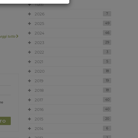
Tutti
2026
7
2025
49
2024
46
Leggi tutto
2023
29
2022
3
2021
5
2020
18
2019
19
2018
18
2017
40
re
2016
40
2015
20
TTO
2014
6
1