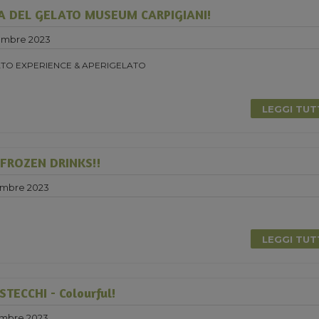
A DEL GELATO MUSEUM CARPIGIANI!
embre 2023
TO EXPERIENCE & APERIGELATO
LEGGI TU
 FROZEN DRINKS!!
embre 2023
0
LEGGI TU
TECCHI - Colourful!
embre 2023