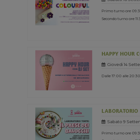
Primo turno ore 09:
Secondo turno ore 11
HAPPY HOUR CO
Giovedi 14 Sett
Dalle 17:00 alle 20:3
LABORATORIO TO
Sabato 9 Sette
Primo turno ore 09: