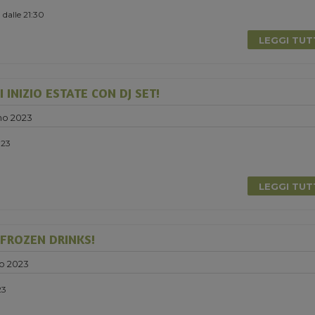
 dalle 21:30
LEGGI TU
 INIZIO ESTATE CON DJ SET!
no 2023
023
LEGGI TU
 FROZEN DRINKS!
o 2023
23