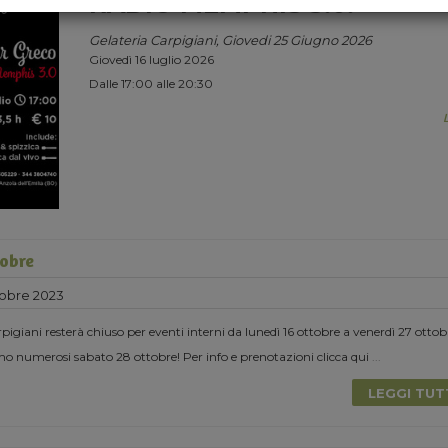
RADIO MEMPHIS 3.0.
Gelateria Carpigiani, Giovedi 25 Giugno 2026
Giovedì 16 luglio 2026
Dalle 17:00 alle 20:30
tobre
tobre 2023
igiani resterà chiuso per eventi interni da lunedì 16 ottobre a venerdì 27 ottob
o numerosi sabato 28 ottobre! Per info e prenotazioni clicca qui
...
LEGGI TU