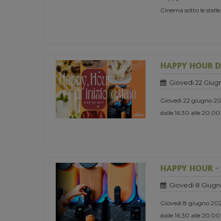
Cinema sotto le stelle:
HAPPY HOUR DI
Giovedi 22 Giug
Giovedì 22 giugno 2
dalle 16:30 alle 20:00
HAPPY HOUR -
Giovedi 8 Giugn
Giovedì 8 giugno 20
dalle 16:30 alle 20:00