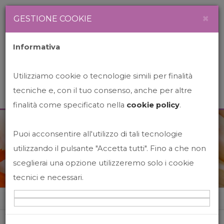
Newsletter
Italiano
×
GESTIONE COOKIE
Informativa
Utilizziamo cookie o tecnologie simili per finalità
tecniche e, con il tuo consenso, anche per altre
finalità come specificato nella
cookie policy
.
Puoi acconsentire all'utilizzo di tali tecnologie
News&Events
utilizzando il pulsante "Accetta tutti". Fino a che non
sceglierai una opzione utilizzeremo solo i cookie
tecnici e necessari.
Home
News&events