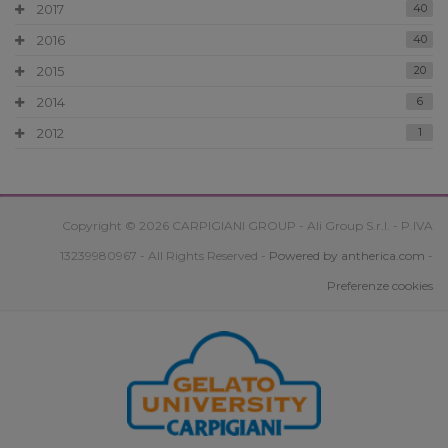
2017
40
2016
40
2015
20
2014
6
2012
1
Copyright © 2026 CARPIGIANI GROUP - Ali Group S.r.l. - P.IVA
13239980967 - All Rights Reserved -
Powered by antherica.com
-
Preferenze cookies