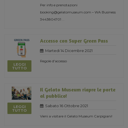
Per info e prenotazioni
booking@gelatomuseum.com – WA Business
3443804701
...
Accesso con Super Green Pass
Martedi 14 Dicembre 2021
Regole d'accesso
LEGGI
TUTTO
Il Gelato Museum riapre le porte
al pubblico!
Sabato 16 Ottobre 2021
LEGGI
TUTTO
Vieni a visitare il Gelato Museum Carpigiani!