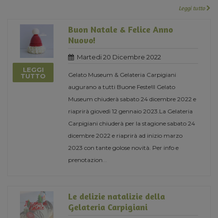
Leggi tutto
Buon Natale & Felice Anno
Nuovo!
Martedi 20 Dicembre 2022
LEGGI
Gelato Museum & Gelateria Carpigiani
TUTTO
augurano a tutti Buone Feste!Il Gelato
Museum chiuderà sabato 24 dicembre 2022 e
riaprirà giovedì 12 gennaio 2023.La Gelateria
Carpigiani chiuderà per la stagione sabato 24
dicembre 2022 e riaprirà ad inizio marzo
2023 con tante golose novità. Per info e
prenotazion
...
Le delizie natalizie della
Gelateria Carpigiani