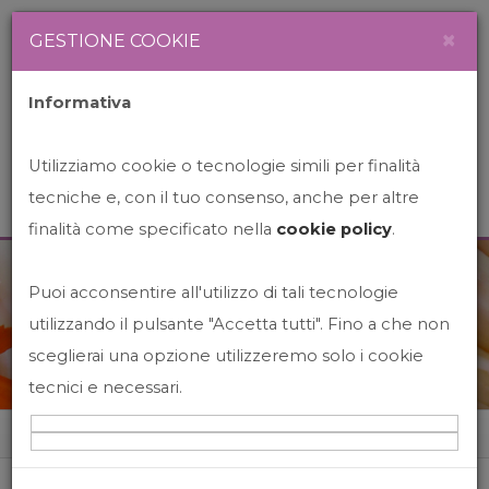
Newsletter
Italiano
×
GESTIONE COOKIE
Informativa
Utilizziamo cookie o tecnologie simili per finalità
tecniche e, con il tuo consenso, anche per altre
finalità come specificato nella
cookie policy
.
Puoi acconsentire all'utilizzo di tali tecnologie
News&Events
utilizzando il pulsante "Accetta tutti". Fino a che non
sceglierai una opzione utilizzeremo solo i cookie
tecnici e necessari.
Home
News&events