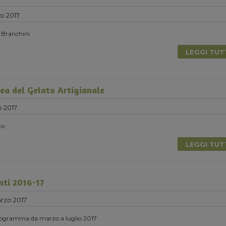
o 2017
n Branchini
LEGGI TU
ea del Gelato Artigianale
 2017
to
LEGGI TU
nti 2016-17
rzo 2017
 programma da marzo a luglio 2017