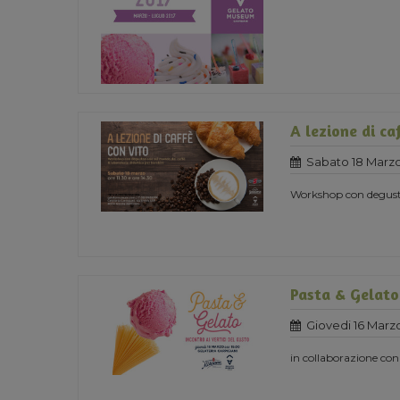
A lezione di ca
Sabato 18 Marzo
Workshop con degust
Pasta & Gelato
Giovedi 16 Marz
in collaborazione con