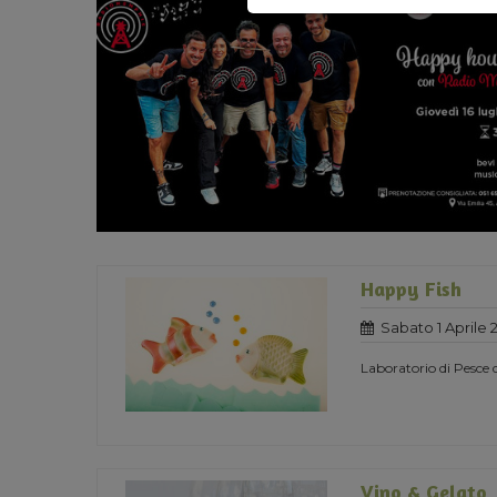
Happy Fish
Sabato 1 Aprile 
Laboratorio di Pesce d
Vino & Gelato