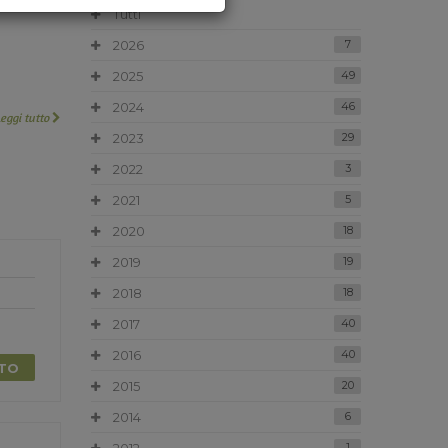
Tutti
2026
7
2025
49
2024
46
Leggi tutto
2023
29
2022
3
2021
5
2020
18
2019
19
2018
18
2017
40
2016
40
TTO
2015
20
2014
6
1