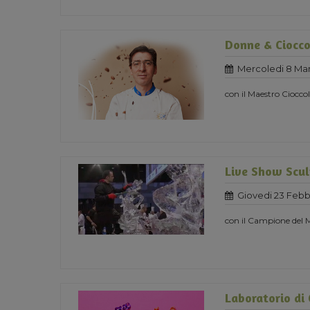
Donne & Ciocco
Mercoledi 8 Mar
con il Maestro Ciocc
Live Show Scul
Giovedi 23 Febb
con il Campione del
Laboratorio di