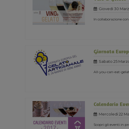
Giovedi 30 Marz
In collaborazione co
Giornata Europ
Sabato 25 Marzo
All-you-can-eat-gela
Calendario Eve
Mercoledi 22 Ma
Scopri gli eventi in