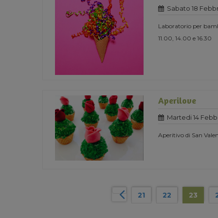
Sabato 18 Febbr
Laboratorio per bam
11.00, 14.00 e 16.30
Aperilove
Martedi 14 Febbr
Aperitivo di San Vale
21
22
23