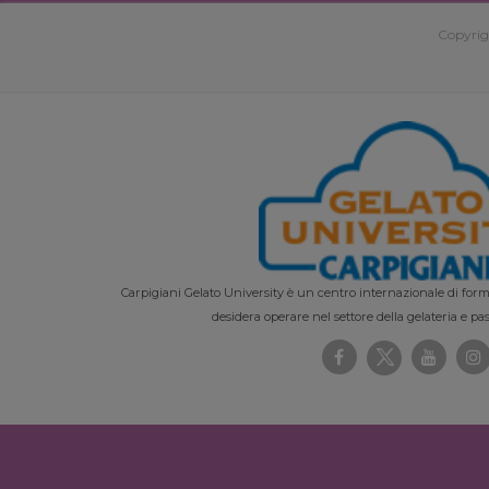
Copyrig
Carpigiani Gelato University è un centro internazionale di forma
desidera operare nel settore della gelateria e pas