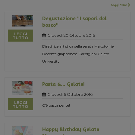
Leggi tutto
Degustazione "I sapori del
bosco"
LEGGI
Giovedi 20 Ottobre 2016
TUTTO
Direttrice artistica della serata Makoto Irie,
Docente giapponese Carpigiani Gelato
University
Pasta &... Gelato!
Giovedi 6 Ottobre 2016
LEGGI
C'è pasta per te!
TUTTO
Happy Birthday Gelato