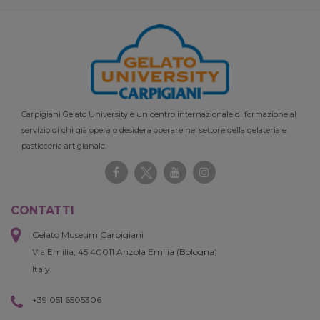
Carpigiani Gelato University è un centro internazionale di formazione al
servizio di chi già opera o desidera operare nel settore della gelateria e
pasticceria artigianale.
CONTATTI
Gelato Museum Carpigiani
Via Emilia, 45 40011 Anzola Emilia (Bologna)
Italy
+39 051 6505306