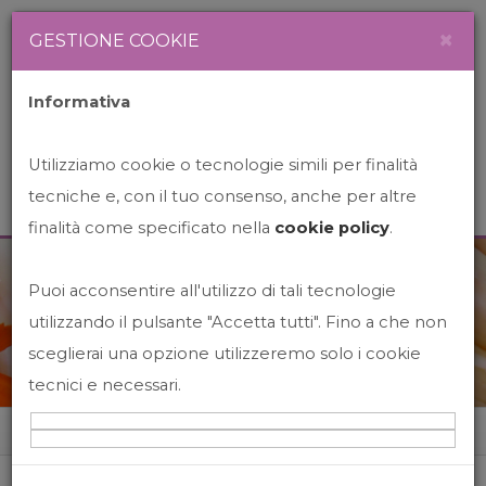
Newsletter
Italiano
×
GESTIONE COOKIE
Informativa
Utilizziamo cookie o tecnologie simili per finalità
tecniche e, con il tuo consenso, anche per altre
finalità come specificato nella
cookie policy
.
Puoi acconsentire all'utilizzo di tali tecnologie
News&Events
utilizzando il pulsante "Accetta tutti". Fino a che non
sceglierai una opzione utilizzeremo solo i cookie
tecnici e necessari.
Home
News&events