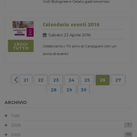
Colli Bolognesi e Gelato gastronomico
Calendario eventi 2016
Sabato 23 Aprile 2016
LEGGI
Celebriamo i 70 anni di Carpigiani con un
TUTTO
anno di eventi!
21
22
23
24
25
26
27
28
29
30
ARCHIVIO
Tutti
2026
7
2025
49