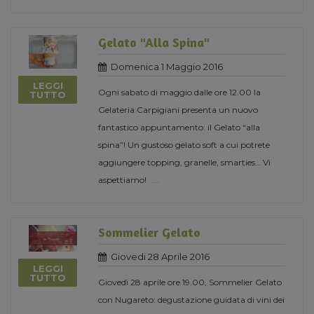
Gelato "Alla Spina"
Domenica 1 Maggio 2016
LEGGI
Ogni sabato di maggio dalle ore 12.00 la
TUTTO
Gelateria Carpigiani presenta un nuovo
fantastico appuntamento: il Gelato “alla
spina”! Un gustoso gelato soft a cui potrete
aggiungere topping, granelle, smarties… Vi
aspettiamo!
...
Sommelier Gelato
Giovedi 28 Aprile 2016
LEGGI
TUTTO
Giovedì 28 aprile ore 19.00, Sommelier Gelato
con Nugareto: degustazione guidata di vini dei