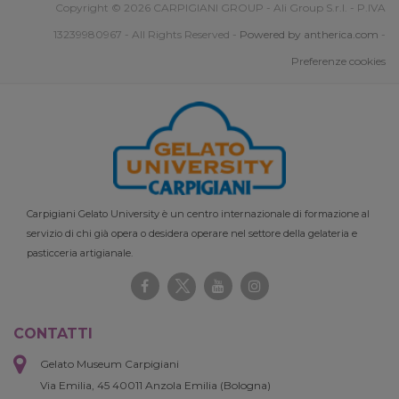
Copyright © 2026 CARPIGIANI GROUP - Ali Group S.r.l. - P.IVA
13239980967 - All Rights Reserved -
Powered by antherica.com
-
Preferenze cookies
Carpigiani Gelato University è un centro internazionale di formazione al
servizio di chi già opera o desidera operare nel settore della gelateria e
pasticceria artigianale.
CONTATTI
Gelato Museum Carpigiani
Via Emilia, 45 40011 Anzola Emilia (Bologna)