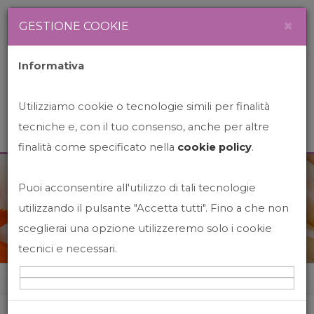
Newsletter
Italiano
×
GESTIONE COOKIE
Informativa
Utilizziamo cookie o tecnologie simili per finalità
tecniche e, con il tuo consenso, anche per altre
finalità come specificato nella
cookie policy
.
Puoi acconsentire all'utilizzo di tali tecnologie
News&Events
utilizzando il pulsante "Accetta tutti". Fino a che non
sceglierai una opzione utilizzeremo solo i cookie
tecnici e necessari.
Home
News&events