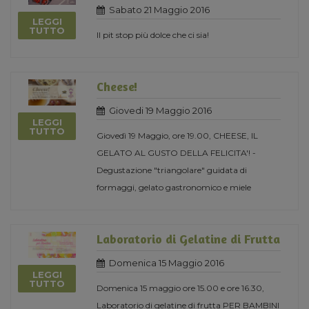
Sabato 21 Maggio 2016
LEGGI
TUTTO
Il pit stop più dolce che ci sia!
Cheese!
Giovedi 19 Maggio 2016
LEGGI
TUTTO
Giovedì 19 Maggio, ore 19.00, CHEESE, IL
GELATO AL GUSTO DELLA FELICITA'! -
Degustazione "triangolare" guidata di
formaggi, gelato gastronomico e miele
Laboratorio di Gelatine di Frutta
Domenica 15 Maggio 2016
LEGGI
TUTTO
Domenica 15 maggio ore 15.00 e ore 16.30,
Laboratorio di gelatine di frutta PER BAMBINI