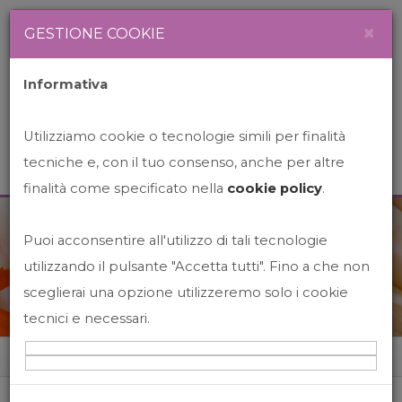
Newsletter
Italiano
×
GESTIONE COOKIE
Informativa
Utilizziamo cookie o tecnologie simili per finalità
tecniche e, con il tuo consenso, anche per altre
finalità come specificato nella
cookie policy
.
Puoi acconsentire all'utilizzo di tali tecnologie
News&Events
utilizzando il pulsante "Accetta tutti". Fino a che non
sceglierai una opzione utilizzeremo solo i cookie
tecnici e necessari.
Home
News&events