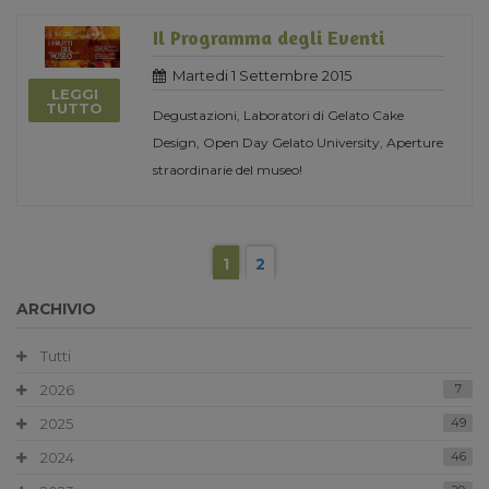
Il Programma degli Eventi
Martedi 1 Settembre 2015
LEGGI
TUTTO
Degustazioni, Laboratori di Gelato Cake
Design, Open Day Gelato University, Aperture
straordinarie del museo!
1
2
ARCHIVIO
Tutti
2026
7
2025
49
2024
46