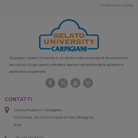
Preferenze cookies
Carpigiani Gelato University è un centro internazionale di formazione al
servizio di chi già opera o desidera operare nel settore della gelateria e
pasticceria artigianale.
CONTATTI
Gelato Museum Carpigiani
Via Emilia, 45 40011 Anzola Emilia (Bologna)
Italy
+39 051 6505306