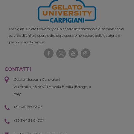
Carpigiani Gelato University è un centro internazionale di formazione al
servizio di chi già opera o desidera operare nel settore della gelateria e
pasticceria artigianale.
CONTATTI
Gelato Museum Carpigiani
Via Emilia, 45 40011 Anzola Emilia (Bologna)
Italy
+39 051 6505306
+39 344 3804701