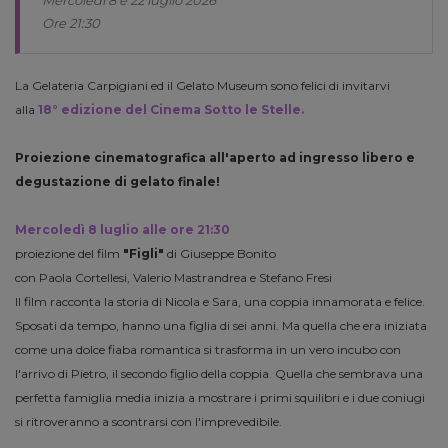
Mercoledì 8 e 22 luglio 2026
Ore 21:30
La Gelateria Carpigiani ed il Gelato Museum sono felici di invitarvi
alla
18° edizione del Cinema Sotto le Stelle.
Proiezione cinematografica all'aperto ad ingresso libero e
degustazione di gelato finale!
Mercoledì 8 luglio alle ore 21:30
proiezione del film
"Figli"
di Giuseppe Bonito
con Paola Cortellesi, Valerio Mastrandrea e Stefano Fresi
Il film racconta la storia di Nicola e Sara, una coppia innamorata e felice.
Sposati da tempo, hanno una figlia di sei anni. Ma quella che era iniziata
come una dolce fiaba romantica si trasforma in un vero incubo con
l'arrivo di Pietro, il secondo figlio della coppia. Quella che sembrava una
perfetta famiglia media inizia a mostrare i primi squilibri e i due coniugi
si ritroveranno a scontrarsi con l'imprevedibile.