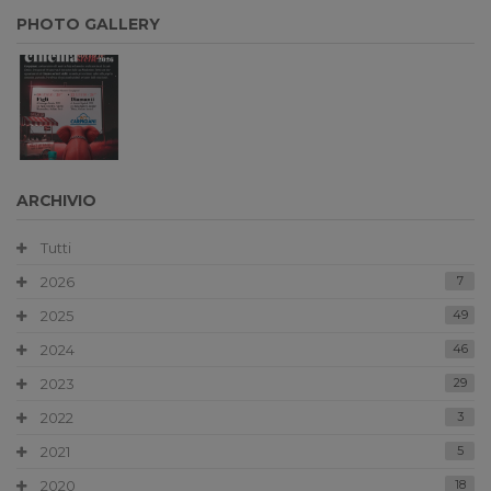
PHOTO GALLERY
ARCHIVIO
Tutti
2026
7
2025
49
2024
46
2023
29
2022
3
2021
5
2020
18