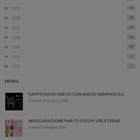
2019
19
2018
18
2017
40
2016
40
2015
20
2014
6
2012
1
NEWS
HAPPY HOUR GRECO CON RADIO MEMPHIS 3.0.
Giovedi 25 Giugno 2026
INAUGURAZIONE PARCO GIOCHI GELATERIA!
Sabato 9 Maggio 2026