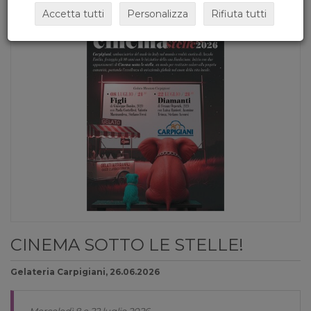
Accetta tutti
Personalizza
Rifiuta tutti
CINEMA SOTTO LE STELLE!
Gelateria Carpigiani, 26.06.2026