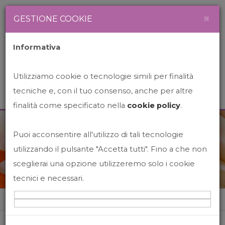
Newsletter
Italiano
×
GESTIONE COOKIE
Informativa
Utilizziamo cookie o tecnologie simili per finalità
tecniche e, con il tuo consenso, anche per altre
finalità come specificato nella
cookie policy
.
Puoi acconsentire all'utilizzo di tali tecnologie
News&Events
utilizzando il pulsante "Accetta tutti". Fino a che non
sceglierai una opzione utilizzeremo solo i cookie
tecnici e necessari.
Home
News&events
Cinema Sotto Le Stelle!