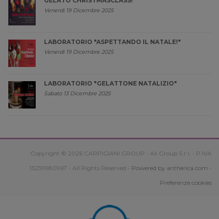
GELATO CHRISTMASCLASS!
Venerdi 19 Dicembre 2025
LABORATORIO "ASPETTANDO IL NATALE!"
Venerdi 19 Dicembre 2025
LABORATORIO "GELATTONE NATALIZIO"
Sabato 13 Dicembre 2025
Copyright © 2026 CARPIGIANI GROUP - Ali Group S.r.l. - P.IVA
13239980967 - All Rights Reserved -
Powered by antherica.com
-
Preferenze cookies