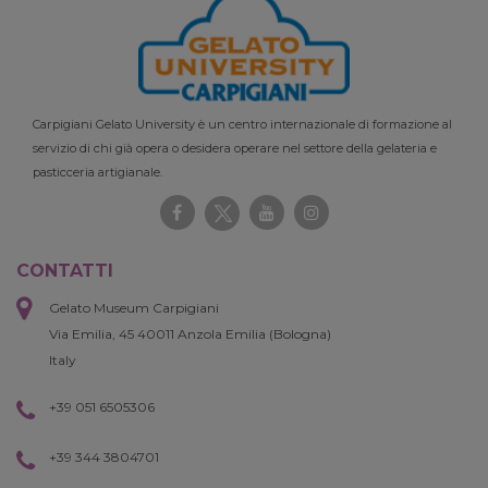
Carpigiani Gelato University è un centro internazionale di formazione al
servizio di chi già opera o desidera operare nel settore della gelateria e
pasticceria artigianale.
CONTATTI
Gelato Museum Carpigiani
Via Emilia, 45 40011 Anzola Emilia (Bologna)
Italy
+39 051 6505306
+39 344 3804701