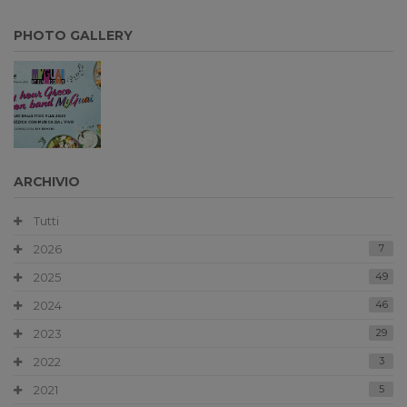
PHOTO GALLERY
ARCHIVIO
Tutti
2026
7
2025
49
2024
46
2023
29
2022
3
2021
5