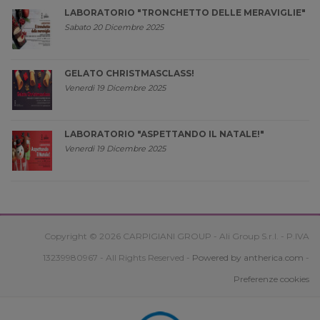
LABORATORIO "TRONCHETTO DELLE MERAVIGLIE"
Sabato 20 Dicembre 2025
GELATO CHRISTMASCLASS!
Venerdi 19 Dicembre 2025
LABORATORIO "ASPETTANDO IL NATALE!"
Venerdi 19 Dicembre 2025
Copyright © 2026 CARPIGIANI GROUP - Ali Group S.r.l. - P.IVA
13239980967 - All Rights Reserved -
Powered by antherica.com
-
Preferenze cookies