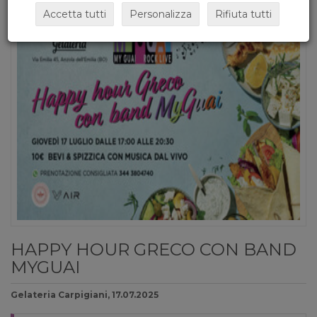
Accetta tutti
Personalizza
Rifiuta tutti
HAPPY HOUR GRECO CON BAND
MYGUAI
Gelateria Carpigiani, 17.07.2025