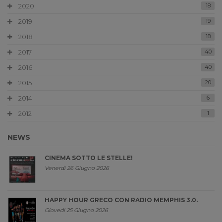
2020
18
2019
19
2018
18
2017
40
2016
40
2015
20
2014
6
2012
1
NEWS
CINEMA SOTTO LE STELLE!
Venerdi 26 Giugno 2026
HAPPY HOUR GRECO CON RADIO MEMPHIS 3.0.
Giovedi 25 Giugno 2026