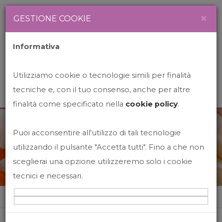
Newsletter
Italiano
×
GESTIONE COOKIE
Informativa
Utilizziamo cookie o tecnologie simili per finalità
tecniche e, con il tuo consenso, anche per altre
finalità come specificato nella
cookie policy
.
Puoi acconsentire all'utilizzo di tali tecnologie
News&Events
utilizzando il pulsante "Accetta tutti". Fino a che non
sceglierai una opzione utilizzeremo solo i cookie
tecnici e necessari.
Home
News&events
Happy Hour Greco Con Band Myguai