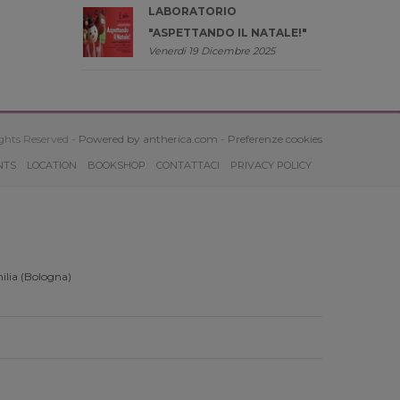
LABORATORIO
"ASPETTANDO IL NATALE!"
Venerdi 19 Dicembre 2025
ghts Reserved -
Powered by antherica.com
-
Preferenze cookies
NTS
LOCATION
BOOKSHOP
CONTATTACI
PRIVACY POLICY
ilia (Bologna)