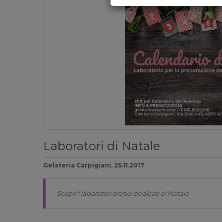
Laboratori di Natale
Gelateria Carpigiani, 25.11.2017
Scopri i laboratori pratici dedicati al Natale