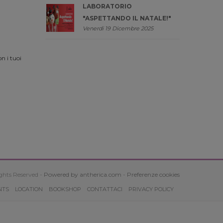
LABORATORIO
"ASPETTANDO IL NATALE!"
Venerdi 19 Dicembre 2025
n i tuoi
ghts Reserved -
Powered by antherica.com
-
Preferenze cookies
NTS
LOCATION
BOOKSHOP
CONTATTACI
PRIVACY POLICY