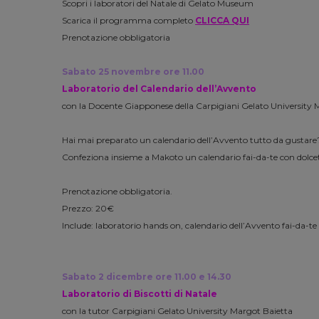
Scopri i laboratori del Natale di Gelato Museum
Scarica il programma completo
CLICCA QUI
Prenotazione obbligatoria
Sabato 25 novembre ore 11.00
Laboratorio del Calendario dell’Avvento
con la Docente Giapponese della Carpigiani Gelato University M
Hai mai preparato un calendario dell’Avvento tutto da gustare
Confeziona insieme a Makoto un calendario fai-da-te con dolcetti,
Prenotazione obbligatoria.
Prezzo: 20€
Include: laboratorio hands on, calendario dell’Avvento fai-da-te 
Sabato 2 dicembre ore 11.00 e 14.30
Laboratorio di Biscotti di Natale
con la tutor Carpigiani Gelato University Margot Baietta