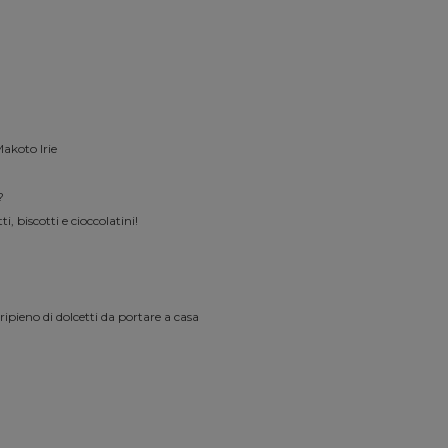
akoto Irie
?
 biscotti e cioccolatini!
ripieno di dolcetti da portare a casa